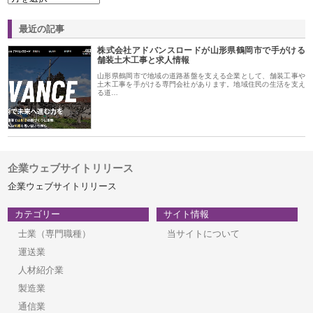
最近の記事
株式会社アドバンスロードが山形県鶴岡市で手がける
舗装土木工事と求人情報
山形県鶴岡市で地域の道路基盤を支える企業として、舗装工事や
土木工事を手がける専門会社があります。地域住民の生活を支え
る道…
企業ウェブサイトリリース
企業ウェブサイトリリース
カテゴリー
サイト情報
士業（専門職種）
当サイトについて
運送業
人材紹介業
製造業
通信業