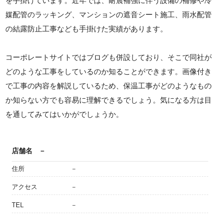
を手掛けています。近年では、耐震補強に伴う設備の補修や冷
媒配管のラッキング、マンションの遮音シート施工、雨水配管
の結露防止工事なども手掛けた実績があります。
コーポレートサイトではブログも併設しており、そこで同社が
どのような工事をしているのか知ることができます。画像付き
で工事の内容を解説しているため、保温工事がどのようなもの
か知らない方でも容易に理解できるでしょう。気になる方は目
を通してみてはいかがでしょうか。
店舗名
－
住所
－
アクセス
－
TEL
－