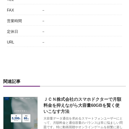
FAX
－
営業時間
－
定休日
－
URL
－
関連記事
ＪＣＮ株式会社のスマホドクターで月額
料金を抑えながら大容量60GBを賢く使
いこなす方法
大容量データ通信を求めるスマートフォンユーザーにと
って、月額料金と通信容量のバランスは常に悩ましい問
題です。特に動画視聴やオンラインゲームを頻繁に楽し