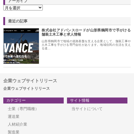
アーカイブ
最近の記事
株式会社アドバンスロードが山形県鶴岡市で手がける
舗装土木工事と求人情報
山形県鶴岡市で地域の道路基盤を支える企業として、舗装工事や
土木工事を手がける専門会社があります。地域住民の生活を支え
る道…
企業ウェブサイトリリース
企業ウェブサイトリリース
カテゴリー
サイト情報
士業（専門職種）
当サイトについて
運送業
人材紹介業
製造業