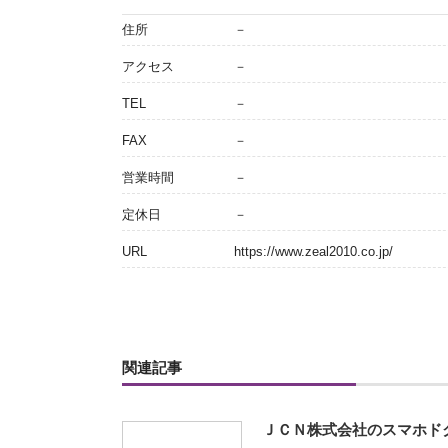
住所
－
アクセス
－
TEL
－
FAX
－
営業時間
－
定休日
－
URL
https://www.zeal2010.co.jp/
関連記事
ＪＣＮ株式会社のスマホド