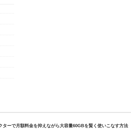
クターで月額料金を抑えながら大容量60GBを賢く使いこなす方法