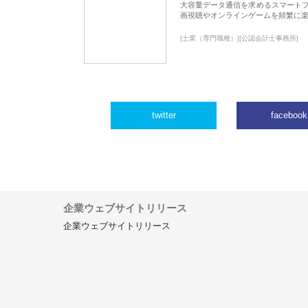
大容量データ通信を求めるスマート
画視聴やオンラインゲームを頻繁に楽
[士業（専門職種）][公認会計士事務所]
twitter
facebook
企業ウェブサイトリリース
企業ウェブサイトリリース