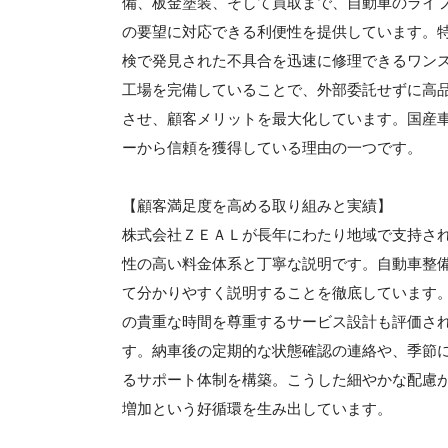
備、板金塗装、そして買取まで、自動車のライ
の要望に対応できる利便性を提供しています。
検で発見された不具合を迅速に修理できるワン
工場を完備していることで、外部委託せずに高
させ、顧客メリットを最大化しています。国産
ーから信頼を獲得している理由の一つです。
【顧客満足度を高める取り組みと実績】
株式会社ＺＥＡＬが長年にわたり地域で支持さ
性の高い料金体系と丁寧な説明です。自動車整
て分かりやすく説明することを徹底しています
の貴重な時間を尊重するサービス設計も評価さ
す。納車後の定期的な状態確認の連絡や、季節
るサポート体制を構築。こうした細やかな配慮
増加という好循環を生み出しています。