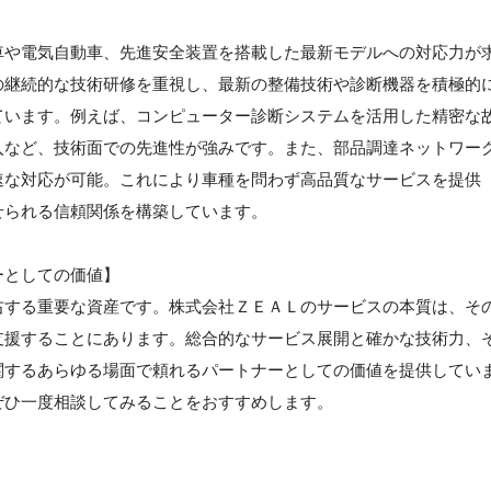
車や電気自動車、先進安全装置を搭載した最新モデルへの対応力が
の継続的な技術研修を重視し、最新の整備技術や診断機器を積極的
ています。例えば、コンピューター診断システムを活用した精密な
入など、技術面での先進性が強みです。また、部品調達ネットワー
速な対応が可能。これにより車種を問わず高品質なサービスを提供
せられる信頼関係を構築しています。
ーとしての価値】
右する重要な資産です。株式会社ＺＥＡＬのサービスの本質は、そ
支援することにあります。総合的なサービス展開と確かな技術力、
関するあらゆる場面で頼れるパートナーとしての価値を提供してい
ぜひ一度相談してみることをおすすめします。