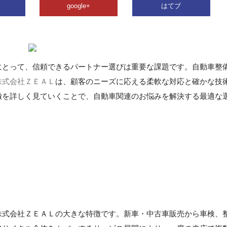
google+
はてブ
にとって、信頼できるパートナー選びは重要な課題です。自動車整
株式会社ＺＥＡＬ
は、顧客のニーズに応える柔軟な対応と確かな技
徴を詳しく見ていくことで、自動車関連のお悩みを解決する最適な
株式会社ＺＥＡＬの大きな特徴です。新車・中古車販売から車検、