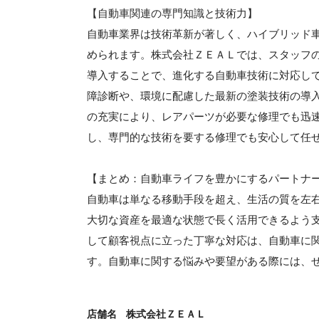
【自動車関連の専門知識と技術力】
自動車業界は技術革新が著しく、ハイブリッド
められます。株式会社ＺＥＡＬでは、スタッフ
導入することで、進化する自動車技術に対応し
障診断や、環境に配慮した最新の塗装技術の導
の充実により、レアパーツが必要な修理でも迅
し、専門的な技術を要する修理でも安心して任
【まとめ：自動車ライフを豊かにするパートナ
自動車は単なる移動手段を超え、生活の質を左
大切な資産を最適な状態で長く活用できるよう
して顧客視点に立った丁寧な対応は、自動車に
す。自動車に関する悩みや要望がある際には、
店舗名
株式会社ＺＥＡＬ