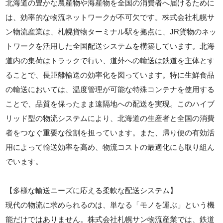
北海道の豊かな農産物や海産物を全国の消費者へ届けるために
は、効率的な物流ネットワークが不可欠です。株式会社札幌サ
ン物流産業は、札幌貨物ターミナル駅を拠点に、JR貨物のネッ
トワークを活用した全国配送システムを構築しています。北海
道内の集荷はトラックで行い、道外への輸送は鉄道を主体とす
ることで、長距離輸送の効率化を図っています。特に生鮮食品
の輸送においては、温度管理が可能な特殊コンテナを使用する
ことで、品質を保ったまま遠隔地への配送を実現。このハイブ
リッド型の物流システムにより、北海道の生産者と全国の消費
者をつなぐ重要な役割を担っています。また、帰り便の有効活
用によって輸送効率を高め、物流コストの最適化にも取り組ん
でいます。
【多様な輸送ニーズに応える柔軟な配送システム】
現代の物流に求められるのは、単なる「モノを運ぶ」という機
能だけではありません。株式会社札幌サン物流産業では、鉄道