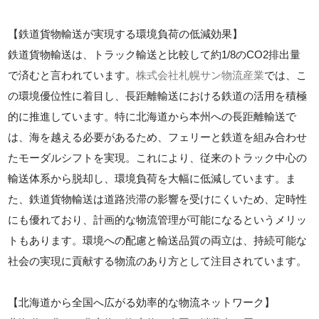
【鉄道貨物輸送が実現する環境負荷の低減効果】
鉄道貨物輸送は、トラック輸送と比較して約1/8のCO2排出量
で済むと言われています。
株式会社札幌サン物流産業
では、こ
の環境優位性に着目し、長距離輸送における鉄道の活用を積極
的に推進しています。特に北海道から本州への長距離輸送で
は、海を越える必要があるため、フェリーと鉄道を組み合わせ
たモーダルシフトを実現。これにより、従来のトラック中心の
輸送体系から脱却し、環境負荷を大幅に低減しています。ま
た、鉄道貨物輸送は道路渋滞の影響を受けにくいため、定時性
にも優れており、計画的な物流管理が可能になるというメリッ
トもあります。環境への配慮と輸送品質の両立は、持続可能な
社会の実現に貢献する物流のあり方として注目されています。
【北海道から全国へ広がる効率的な物流ネットワーク】