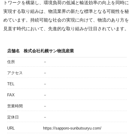
トワークを構築し、環境負荷の低減と輸送効率の向上を同時に
実現する取り組みは、物流業界の新たな標準となる可能性を秘
めています。持続可能な社会の実現に向けて、物流のあり方を
見直す時代において、先進的な取り組みが注目されています。
店舗名
株式会社札幌サン物流産業
住所
－
アクセス
－
TEL
－
FAX
－
営業時間
－
定休日
－
URL
https://sapporo-sunbutsuryu.com/