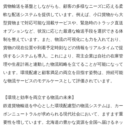
貨物輸送を基盤としながらも、顧客の多様なニーズに応える柔
軟な配送システムを提供しています。例えば、小口貨物から大
型貨物まで対応可能な混載サービスや、緊急時のトラック直送
オプションなど、状況に応じた最適な輸送手段を選択できる体
制を整えています。また、物流の可視化にも力を入れており、
貨物の現在位置や到着予定時刻などの情報をリアルタイムで提
供するシステムも導入。これにより、荷主企業は自社の在庫管
理や生産計画と連動した物流戦略を立てることが可能になって
います。環境配慮と顧客満足の両立を目指す姿勢は、持続可能
な物流サービスのモデルケースとして評価されています。
【環境と効率を両立する物流の未来】
鉄道貨物輸送を中心とした環境配慮型の物流システムは、カー
ボンニュートラルが求められる現代社会において、ますます重
要性を増しています。北海道の豊かな資源を全国へ届けるネッ