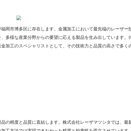
が福岡市博多区に存在します。金属加工において最先端のレーザー
せ、多様な産業分野からの要望に応える製品を生み出しています。
板金加工のスペシャリストとして、その技術力と品質の高さで多く
製品の精度と品質に直結します。株式会社レーザマツシタでは、最
の加工方法では実現できなかった精度と効率性を両立させています