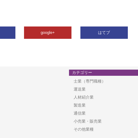
google+
はてブ
カテゴリー
士業（専門職種）
運送業
人材紹介業
製造業
通信業
小売業・販売業
その他業種