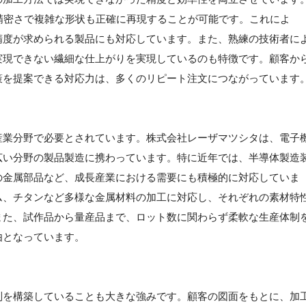
の精密さで複雑な形状も正確に再現することが可能です。これによ
精度が求められる製品にも対応しています。また、熟練の技術者に
実現できない繊細な仕上がりを実現しているのも特徴です。顧客か
策を提案できる対応力は、多くのリピート注文につながっています
産業分野で必要とされています。株式会社レーザマツシタは、電子
広い分野の製品製造に携わっています。特に近年では、半導体製造
の金属部品など、成長産業における需要にも積極的に対応していま
ム、チタンなど多様な金属材料の加工に対応し、それぞれの素材特
また、試作品から量産品まで、ロット数に関わらず柔軟な生産体制
由となっています。
制を構築していることも大きな強みです。顧客の図面をもとに、加