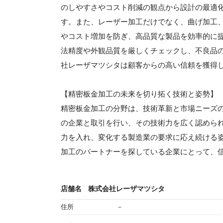
のしやすさやコスト削減の観点から設計の最適
す。また、レーザー加工だけでなく、曲げ加工
やコスト増加を防ぎ、高品質な製品を効率的に
法精度や外観品質を厳しくチェックし、不良品
社レーザマツシタは顧客からの高い信頼を獲得
【精密板金加工の未来を切り拓く技術と姿勢】
精密板金加工の分野は、技術革新と市場ニーズ
の企業と取引を行い、その技術力を広く認めら
力を入れ、変化する製造業の要求に応え続ける
加工のパートナーを探している企業にとって、
店舗名
株式会社レーザマツシタ
住所
－