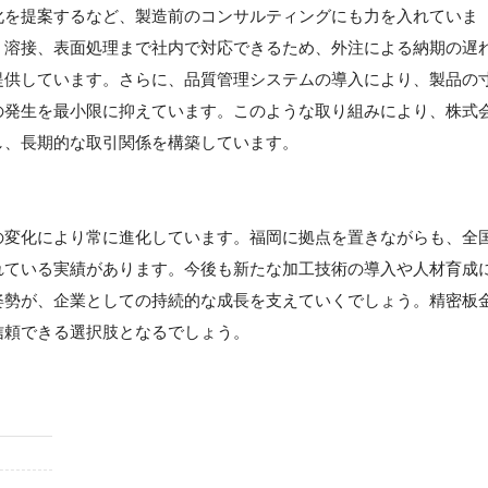
化を提案するなど、製造前のコンサルティングにも力を入れていま
、溶接、表面処理まで社内で対応できるため、外注による納期の遅
提供しています。さらに、品質管理システムの導入により、製品の
の発生を最小限に抑えています。このような取り組みにより、株式
し、長期的な取引関係を構築しています。
の変化により常に進化しています。福岡に拠点を置きながらも、全
れている実績があります。今後も新たな加工技術の導入や人材育成
姿勢が、企業としての持続的な成長を支えていくでしょう。精密板
信頼できる選択肢となるでしょう。