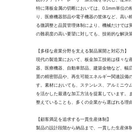
特に薄板金属の切断においては、0.1mm単位
り、医療機器部品や電子機器の筐体など、高い
る微調整と品質管理体制により、機械だけでは
の難易度の高い要望に対しても、技術的な解決
【多様な産業分野を支える製品展開と対応力】
現代の製造業において、板金加工技術は様々な
器、医療機器、自動車部品、建築金物など、幅
置の精密部品や、再生可能エネルギー関連設備
す。素材においても、ステンレス、アルミニウ
を活かした最適な加工方法を提案しています。
整えていることも、多くの企業から選ばれる理
【顧客満足を追求する一貫生産体制】
製品の設計段階から納品まで、一貫した生産体