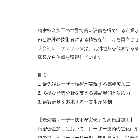
精密板金加工の世界で高い評価を得ている企業
術と熟練の技術者による精密な仕上げを両立さ
式会社レーザマツシタ
は、九州地方を代表する
顧客から信頼を獲得しています。
目次
1. 最先端レーザー技術が実現する高精度加工
2. 多様な産業分野を支える製品展開と対応力
3. 顧客満足を追求する一貫生産体制
【最先端レーザー技術が実現する高精度加工】
精密板金加工において、レーザー技術の進化は
鋭のファイバーレーザー加工機を導入し、従来