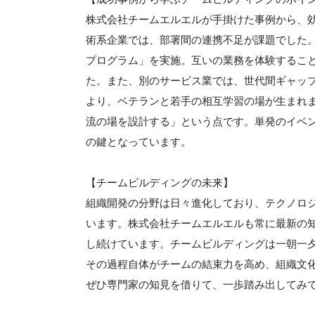
株式会社チームエルエルが手掛けた事例から、
術系企業では、部署間の連携不足が課題でした
プログラム」を実施。互いの業務を体験するこ
た。また、別のサービス業では、世代間ギャッ
より、ベテランと若手の相互学習の場が生まれ
流の場を設計する」という点です。単発のイベ
の鍵となっています。
【チームビルディングの未来】
組織開発の分野は日々進化しており、テクノロ
います。株式会社チームエルエルも常に最新の
し続けています。チームビルディングは一朝一
その過程自体がチームの結束力を高め、組織文
ぜひ専門家の知見を借りて、一歩踏み出してみ