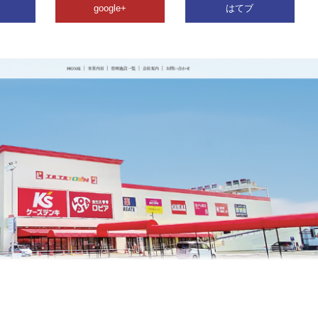
google+
はてブ