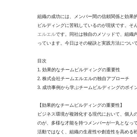
組織の成功には、メンバー間の信頼関係と効果
ビルディングに苦戦しているのが現状です。そ
エルエル
です。同社は独自のメソッドで、組織
っています。今日はその秘訣と実践方法につい
目次
1. 効果的なチームビルディングの重要性
2. 株式会社チームエルエルの独自アプローチ
3. 成功事例から学ぶチームビルディングのポイ
【効果的なチームビルディングの重要性】
ビジネス環境が複雑化する現代において、個人
のが、多様な才能を持つメンバーが一丸となっ
活動ではなく、組織の生産性や創造性を高める