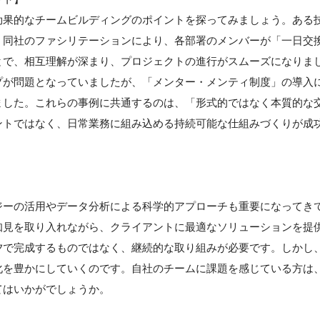
効果的なチームビルディングのポイントを探ってみましょう。ある
。同社のファシリテーションにより、各部署のメンバーが「一日交
とで、相互理解が深まり、プロジェクトの進行がスムーズになりま
プが問題となっていましたが、「メンター・メンティ制度」の導入
ました。これらの事例に共通するのは、「形式的ではなく本質的な
ントではなく、日常業務に組み込める持続可能な仕組みづくりが成
ジーの活用やデータ分析による科学的アプローチも重要になってき
知見を取り入れながら、クライアントに最適なソリューションを提
夕で完成するものではなく、継続的な取り組みが必要です。しかし
化を豊かにしていくのです。自社のチームに課題を感じている方は
てはいかがでしょうか。