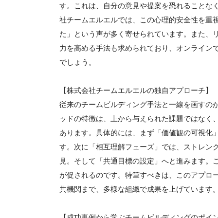
す。これは、自分の意見や提案を恐れることな
社チームエルエルでは、この心理的安全性を重
た」という声が多く寄せられています。また、
力を高める手法も求められており、オンライン
でしょう。
【株式会社チームエルエルの独自アプローチ】
従来のチームビルディング手法と一線を画すの
ッドの特徴は、上から与えられた課題ではなく
あります。具体的には、まず「価値観の可視化
す。次に「相互理解フェーズ」では、ストレン
見。そして「共通目標の設定」へと進みます。
が促されるのです。特筆すべきは、このアプロー
共機関まで、多様な組織で成果を上げています
【成功事例から学ぶチームビルディングのポイ