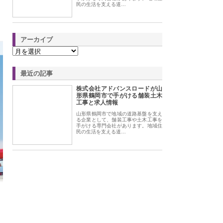
民の生活を支える道…
アーカイブ
最近の記事
株式会社アドバンスロードが山
形県鶴岡市で手がける舗装土木
工事と求人情報
山形県鶴岡市で地域の道路基盤を支え
る企業として、舗装工事や土木工事を
手がける専門会社があります。地域住
民の生活を支える道…