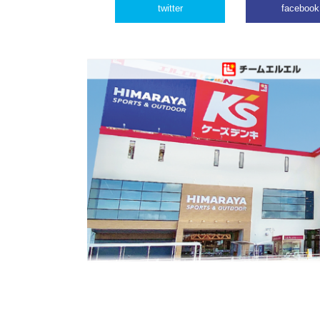
twitter
facebook