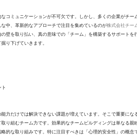
的なコミュニケーションが不可欠です。しかし、多くの企業がチー
んな中、革新的なアプローチで注目を集めているのが
株式会社チー
内の壁を取り払い、真の意味での「チーム」を構築するサポートを
て掘り下げていきます。
ント
の能力だけでは解決できない課題が増えています。そこで重要にな
て取り組むチーム力です。効果的なチームビルディングは単なる親
戦略的な取り組みです。特に注目すべきは「心理的安全性」の概念