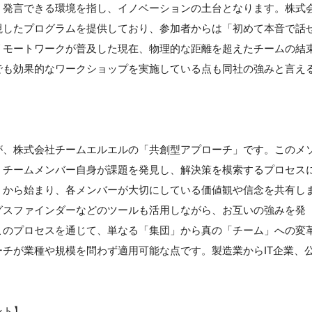
く発言できる環境を指し、イノベーションの土台となります。株式
視したプログラムを提供しており、参加者からは「初めて本音で話
リモートワークが普及した現在、物理的な距離を超えたチームの結
でも効果的なワークショップを実施している点も同社の強みと言え
が、株式会社チームエルエルの「共創型アプローチ」です。このメ
、チームメンバー自身が課題を発見し、解決策を模索するプロセス
」から始まり、各メンバーが大切にしている価値観や信念を共有し
グスファインダーなどのツールも活用しながら、お互いの強みを発
このプロセスを通じて、単なる「集団」から真の「チーム」への変
チが業種や規模を問わず適用可能な点です。製造業からIT企業、
。
ント】