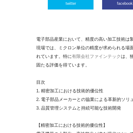
twitter
facebook
電子部品産業において、精度の高い加工技術は
現場では、ミクロン単位の精度が求められる場
れています。特に
有限会社ファインテック
は、
固たる評価を得ています。
目次
1. 精密加工における技術的優位性
2. 電子部品メーカーとの協業による革新的ソリ
3. 品質管理システムと持続可能な技術開発
【精密加工における技術的優位性】