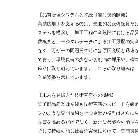
【品質管理システムと持続可能な技術開発】
高精度加工を支えるのは、先進的な設備投資だ
ステムを構築し、加工工程の全段階における品
数検査と、デジタルデータによる加工履歴の完
なく、万が一の問題発生時には原因究明と迅速
ており、環境負荷の少ない切削油の採用や、省
確立に取り組んでいます。これらの取り組みは、
企業姿勢を示しています。
【未来を見据えた技術革新への挑戦】
電子部品産業は今後も技術革新のスピードを緩
クのような専門技術を持つ企業の役割はさらに
品質を高めるだけでなく、新たな機能や可能性
そして持続可能な社会の実現に向けて、専門技