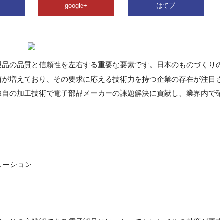
google+
はてブ
製品の品質と信頼性を左右する重要な要素です。日本のものづくり
面が増えており、その要求に応える技術力を持つ企業の存在が注目
独自の加工技術で電子部品メーカーの課題解決に貢献し、業界内で
ューション