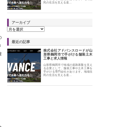
民の生活を支える道…
アーカイブ
の
最近の記事
さ
株式会社アドバンスロードが山
確
形県鶴岡市で手がける舗装土木
工事と求人情報
山形県鶴岡市で地域の道路基盤を支え
る企業として、舗装工事や土木工事を
手がける専門会社があります。地域住
民の生活を支える道…