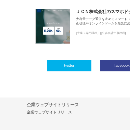
ＪＣＮ株式会社のスマホド
大容量データ通信を求めるスマート
画視聴やオンラインゲームを頻繁に楽
[士業（専門職種）][公認会計士事務所]
twitter
facebook
企業ウェブサイトリリース
企業ウェブサイトリリース