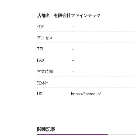
店舗名
有限会社ファインテック
住所
－
アクセス
－
TEL
－
FAX
－
営業時間
－
定休日
－
URL
https://finetec.jp/
関連記事