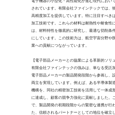
電子機器の小型化・高性能化が進む現代におい
されています。有限会社ファインテックでは、
高精度加工を提供しています。特に注目すべき
加工技術です。これらの材料は耐熱性や耐食性
は、材料特性を徹底的に研究し、最適な切削条
にしています。この技術力は、航空宇宙分野や
業への貢献につながっています。
【電子部品メーカーとの協業による革新的ソリ
有限会社ファインテックの強みは、単なる受託
電子部品メーカーの製品開発段階から参画し、
両立を実現しています。例えば、ある半導体製
機構を、同社の精密加工技術を活用して一体成
に達成し、顧客の競争力強化に貢献しました。
で、製品開発の初期段階からの緊密な連携が行
た、信頼されるパートナーとしての地位を確立