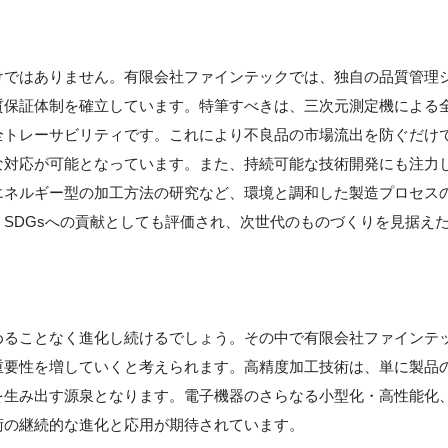
けではありません。有限会社ファインテックでは、独自の品質管理
質保証体制を確立しています。特筆すべきは、三次元測定機による
全トレーサビリティです。これにより不良品の市場流出を防ぐだけ
な対応が可能となっています。また、持続可能な技術開発にも注力
エネルギー型の加工方法の研究など、環境と調和した製造プロセス
SDGsへの貢献としても評価され、次世代のものづくりを見据え
めることなく進化し続けるでしょう。その中で有限会社ファインテ
重要性を増していくと考えられます。高精度加工技術は、単に製品
を生み出す源泉となります。電子機器のさらなる小型化・高性能化
術の継続的な進化と応用が期待されています。