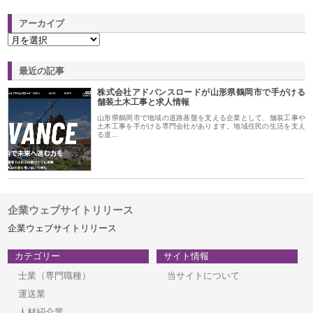
アーカイブ
最近の記事
株式会社アドバンスロードが山形県鶴岡市で手がける
舗装土木工事と求人情報
山形県鶴岡市で地域の道路基盤を支える企業として、舗装工事や
土木工事を手がける専門会社があります。地域住民の生活を支え
る道…
企業ウェブサイトリリース
企業ウェブサイトリリース
カテゴリー
サイト情報
士業（専門職種）
当サイトについて
運送業
人材紹介業