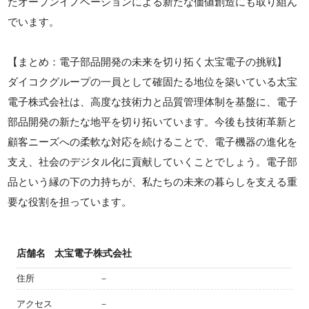
たオープンイノベーションによる新たな価値創造にも取り組ん
でいます。
【まとめ：電子部品開発の未来を切り拓く太宝電子の挑戦】
ダイコクグループの一員として確固たる地位を築いている太宝
電子株式会社は、高度な技術力と品質管理体制を基盤に、電子
部品開発の新たな地平を切り拓いています。今後も技術革新と
顧客ニーズへの柔軟な対応を続けることで、電子機器の進化を
支え、社会のデジタル化に貢献していくことでしょう。電子部
品という縁の下の力持ちが、私たちの未来の暮らしを支える重
要な役割を担っています。
店舗名
太宝電子株式会社
住所
－
アクセス
－