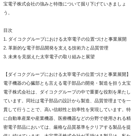
宝電子株式会社の強みと特徴について掘り下げていきましょ
う。
目次
1. ダイコクグループにおける太宰電子の位置づけと事業展開
2. 革新的な電子部品開発を支える技術力と品質管理
3. 未来を見据えた太宰電子の取り組みと展望
【ダイコクグループにおける太宰電子の位置づけと事業展開】
電子機器の心臓部とも言える電子部品の開発・製造を担う太宝
電子株式会社は、ダイコクグループの中で重要な役割を果たし
ています。同社は電子部品の設計から製造、品質管理までを一
貫して行うことで、高い信頼性と効率性を実現しています。特
に自動車産業や産業機器、医療機器などの分野で使用される精
密電子部品においては、厳格な品質基準をクリアする製品を提
供し続けています。太宝電子株式会社が手掛ける製品は、私た