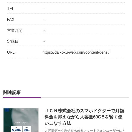
TEL
－
FAX
－
営業時間
－
定休日
－
URL
https://daikoku-web.com/content/densi/
関連記事
ＪＣＮ株式会社のスマホドクターで月額
料金を抑えながら大容量60GBを賢く使
いこなす方法
大容量データ通信を求めるスマートフォンユーザーにと