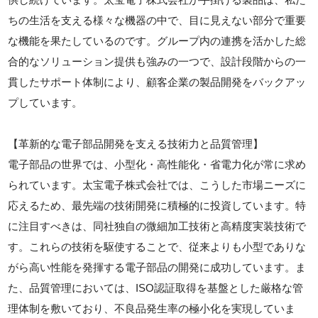
ちの生活を支える様々な機器の中で、目に見えない部分で重要
な機能を果たしているのです。グループ内の連携を活かした総
合的なソリューション提供も強みの一つで、設計段階からの一
貫したサポート体制により、顧客企業の製品開発をバックアッ
プしています。
【革新的な電子部品開発を支える技術力と品質管理】
電子部品の世界では、小型化・高性能化・省電力化が常に求め
られています。太宝電子株式会社では、こうした市場ニーズに
応えるため、最先端の技術開発に積極的に投資しています。特
に注目すべきは、同社独自の微細加工技術と高精度実装技術で
す。これらの技術を駆使することで、従来よりも小型でありな
がら高い性能を発揮する電子部品の開発に成功しています。ま
た、品質管理においては、ISO認証取得を基盤とした厳格な管
理体制を敷いており、不良品発生率の極小化を実現していま