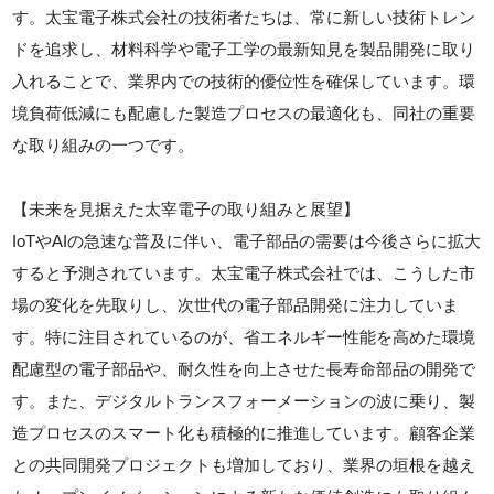
す。太宝電子株式会社の技術者たちは、常に新しい技術トレン
ドを追求し、材料科学や電子工学の最新知見を製品開発に取り
入れることで、業界内での技術的優位性を確保しています。環
境負荷低減にも配慮した製造プロセスの最適化も、同社の重要
な取り組みの一つです。
【未来を見据えた太宰電子の取り組みと展望】
IoTやAIの急速な普及に伴い、電子部品の需要は今後さらに拡大
すると予測されています。太宝電子株式会社では、こうした市
場の変化を先取りし、次世代の電子部品開発に注力していま
す。特に注目されているのが、省エネルギー性能を高めた環境
配慮型の電子部品や、耐久性を向上させた長寿命部品の開発で
す。また、デジタルトランスフォーメーションの波に乗り、製
造プロセスのスマート化も積極的に推進しています。顧客企業
との共同開発プロジェクトも増加しており、業界の垣根を越え