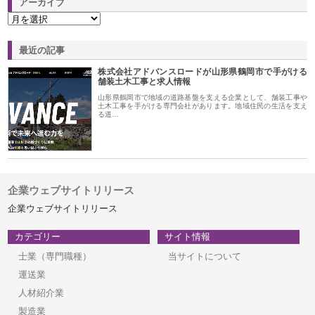
アーカイブ
最近の記事
株式会社アドバンスロードが山形県鶴岡市で手がける
舗装土木工事と求人情報
山形県鶴岡市で地域の道路基盤を支える企業として、舗装工事や
土木工事を手がける専門会社があります。地域住民の生活を支え
る道…
企業ウェブサイトリリース
企業ウェブサイトリリース
カテゴリー
サイト情報
士業（専門職種）
当サイトについて
運送業
人材紹介業
製造業