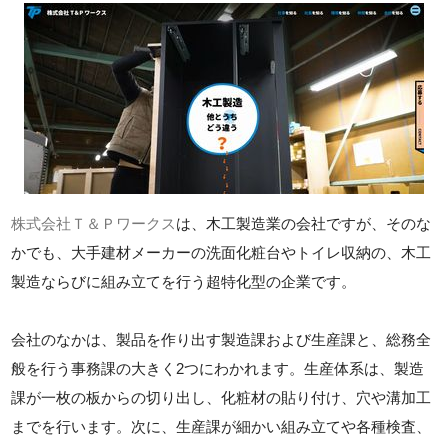
株式会社Ｔ＆Ｐワークス
は、木工製造業の会社ですが、そのな
かでも、大手建材メーカーの洗面化粧台やトイレ収納の、木工
製造ならびに組み立てを行う超特化型の企業です。
会社のなかは、製品を作り出す製造課および生産課と、総務全
般を行う事務課の大きく2つにわかれます。生産体系は、製造
課が一枚の板からの切り出し、化粧材の貼り付け、穴や溝加工
までを行います。次に、生産課が細かい組み立てや各種検査、