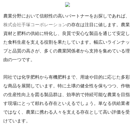
農業分野において信頼性の高いパートナーをお探しであれば、
株式会社手塚コーポレーション
の存在は注目に値します。農業
資材と肥料の供給に特化し、良質で安心な製品を通じて安定し
た食料生産を支える役割を果たしています。幅広いラインナッ
プと品質の高さが、多くの農業関係者から支持を集めている理
由の一つです。
同社では化学肥料から有機肥料まで、用途や目的に応じた多彩
な商品を展開しています。特に土壌の健全性を保ちつつ、作物
の生産性向上を図る製品群は、効率的で持続可能な農業を目指
す現場にとって頼れる存在といえるでしょう。単なる供給業者
ではなく、農業に携わる人々を支える存在として高い評価を受
けています。