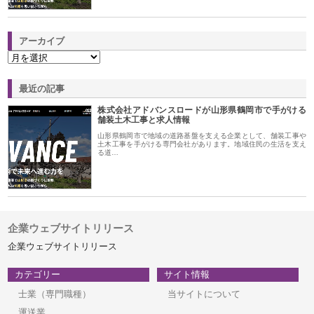
アーカイブ
最近の記事
株式会社アドバンスロードが山形県鶴岡市で手がける
舗装土木工事と求人情報
山形県鶴岡市で地域の道路基盤を支える企業として、舗装工事や
土木工事を手がける専門会社があります。地域住民の生活を支え
る道…
企業ウェブサイトリリース
企業ウェブサイトリリース
カテゴリー
サイト情報
士業（専門職種）
当サイトについて
運送業