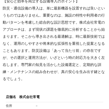
【安心と効率を両立する設備導入のポイント】
防災・通信設備の導入は、単に最新機器を設置すれば良いとい
うものではありません。重要なのは、施設の特性や利用者の行
動パターンを考慮した総合的な設計思想です。株式会社常電の
アプローチは、まず現状の課題を徹底的に分析することから始
まります。そこから導き出される最適解は、時に最新技術では
なく、運用のしやすさや将来的な拡張性を重視した提案となる
こともあります。防災設備は「あって当たり前」の存在です
が、その選択と運用方法が、いざという時の対応力を大きく左
右します。専門家の知見を活かした設備選定と、定期的な訓
練・メンテナンスの組み合わせが、真の安心を生み出す鍵とな
るでしょう。
店舗名
株式会社常電
住所
－