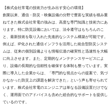
【株式会社常電の技術力が生み出す安心の環境】
創業以来、通信・防災・映像設備の分野で豊富な実績を積み重
ねてきた株式会社常電の強みは、高度な専門知識と技術力にあ
ります。特に防災設備においては、法令遵守はもちろんのこ
と、最新技術を取り入れた先進的なシステム構築が可能です。
例えば、IP化された通信インフラを活用した統合型防災システ
ムは、従来の個別設備よりも情報伝達の確実性と迅速性を大幅
に向上させます。また、定期的なメンテナンスサービスによ
り、設備の長期的な信頼性を確保する体制も整っています。実
際に導入した企業からは、「専門的な視点からの提案で、気づ
かなかった防災上の課題を解決できた」という声も寄せられて
います。株式会社常電のエンジニアは単なる設備設置だけでな
く、運用面でのアドバイスも含めた総合的なサポートを提供し
ているのです。