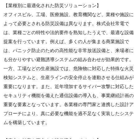
【業種別に最適化された防災ソリューション】
オフィスビル、工場、医療施設、教育機関など、業種や施設に
よって必要とされる防災設備は異なります。株式会社常電で
は、業種ごとの特性や法的要件を熟知したうえで、最適な設備
提案を行っています。例えば、多くの人が集まる商業施設で
は、パニック防止のための高性能な非常放送設備と、来場者に
も分かりやすい避難誘導システムの組み合わせが効果的です。
一方、工場などの生産施設では、危険物に対応した特殊な火災
検知システムと、生産ラインの安全停止を連動させる仕組みが
重要になります。また、近年増加するサイバー攻撃に対応した
セキュリティ機能を備えた通信設備の導入も、事業継続計画の
重要な要素となっています。各業種の専門家と連携した設計ア
プローチにより、真に必要な機能を過不足なく実装したシステ
ムを構築しています。