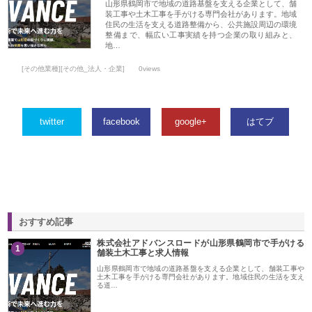
山形県鶴岡市で地域の道路基盤を支える企業として、舗
装工事や土木工事を手がける専門会社があります。地域
住民の生活を支える道路整備から、公共施設周辺の環境
整備まで、幅広い工事実績を持つ企業の取り組みと、
地…
[その他業種][その他_法人・企業]
0views
twitter
facebook
google+
はてブ
おすすめ記事
株式会社アドバンスロードが山形県鶴岡市で手がける
1
舗装土木工事と求人情報
山形県鶴岡市で地域の道路基盤を支える企業として、舗装工事や
土木工事を手がける専門会社があります。地域住民の生活を支え
る道…