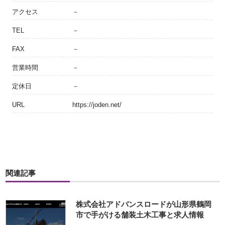
アクセス
－
TEL
－
FAX
－
営業時間
－
定休日
－
URL
https://joden.net/
関連記事
株式会社アドバンスロードが山形県鶴岡
市で手がける舗装土木工事と求人情報