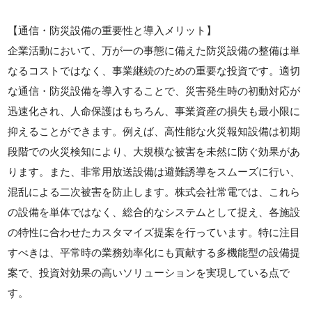
【通信・防災設備の重要性と導入メリット】
企業活動において、万が一の事態に備えた防災設備の整備は単
なるコストではなく、事業継続のための重要な投資です。適切
な通信・防災設備を導入することで、災害発生時の初動対応が
迅速化され、人命保護はもちろん、事業資産の損失も最小限に
抑えることができます。例えば、高性能な火災報知設備は初期
段階での火災検知により、大規模な被害を未然に防ぐ効果があ
ります。また、非常用放送設備は避難誘導をスムーズに行い、
混乱による二次被害を防止します。株式会社常電では、これら
の設備を単体ではなく、総合的なシステムとして捉え、各施設
の特性に合わせたカスタマイズ提案を行っています。特に注目
すべきは、平常時の業務効率化にも貢献する多機能型の設備提
案で、投資対効果の高いソリューションを実現している点で
す。