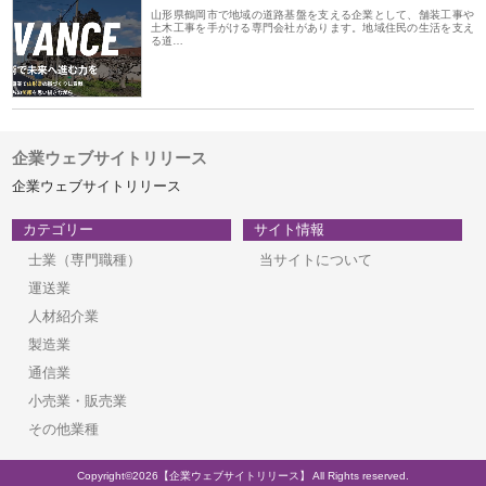
山形県鶴岡市で地域の道路基盤を支える企業として、舗装工事や
土木工事を手がける専門会社があります。地域住民の生活を支え
る道…
企業ウェブサイトリリース
企業ウェブサイトリリース
カテゴリー
サイト情報
士業（専門職種）
当サイトについて
運送業
人材紹介業
製造業
通信業
小売業・販売業
その他業種
Copyright©2026【企業ウェブサイトリリース】 All Rights reserved.