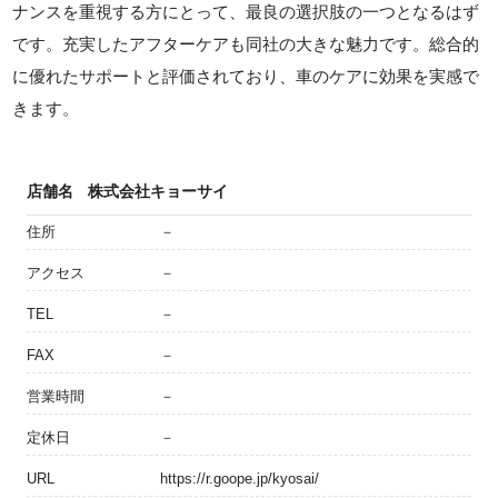
ナンスを重視する方にとって、最良の選択肢の一つとなるはず
です。充実したアフターケアも同社の大きな魅力です。総合的
に優れたサポートと評価されており、車のケアに効果を実感で
きます。
店舗名
株式会社キョーサイ
住所
－
アクセス
－
TEL
－
FAX
－
営業時間
－
定休日
－
URL
https://r.goope.jp/kyosai/