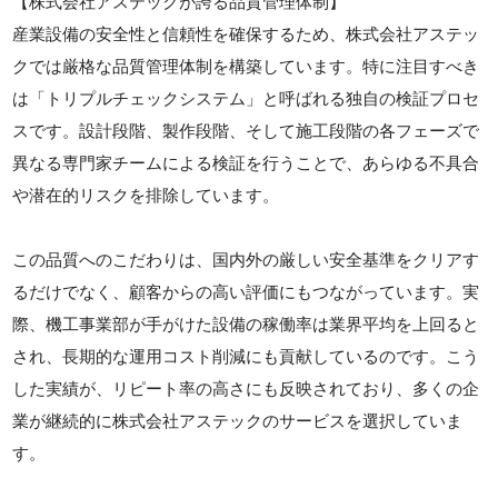
【株式会社アステックが誇る品質管理体制】
産業設備の安全性と信頼性を確保するため、株式会社アステッ
クでは厳格な品質管理体制を構築しています。特に注目すべき
は「トリプルチェックシステム」と呼ばれる独自の検証プロセ
スです。設計段階、製作段階、そして施工段階の各フェーズで
異なる専門家チームによる検証を行うことで、あらゆる不具合
や潜在的リスクを排除しています。
この品質へのこだわりは、国内外の厳しい安全基準をクリアす
るだけでなく、顧客からの高い評価にもつながっています。実
際、機工事業部が手がけた設備の稼働率は業界平均を上回ると
され、長期的な運用コスト削減にも貢献しているのです。こう
した実績が、リピート率の高さにも反映されており、多くの企
業が継続的に株式会社アステックのサービスを選択していま
す。