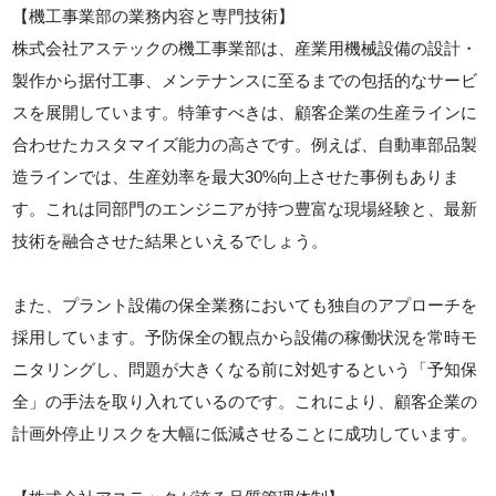
【機工事業部の業務内容と専門技術】
株式会社アステックの機工事業部は、産業用機械設備の設計・
製作から据付工事、メンテナンスに至るまでの包括的なサービ
スを展開しています。特筆すべきは、顧客企業の生産ラインに
合わせたカスタマイズ能力の高さです。例えば、自動車部品製
造ラインでは、生産効率を最大30%向上させた事例もありま
す。これは同部門のエンジニアが持つ豊富な現場経験と、最新
技術を融合させた結果といえるでしょう。
また、プラント設備の保全業務においても独自のアプローチを
採用しています。予防保全の観点から設備の稼働状況を常時モ
ニタリングし、問題が大きくなる前に対処するという「予知保
全」の手法を取り入れているのです。これにより、顧客企業の
計画外停止リスクを大幅に低減させることに成功しています。