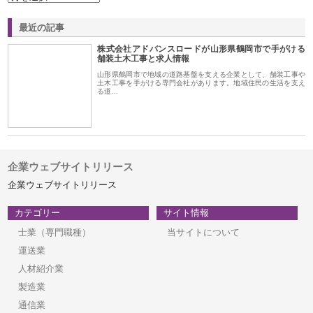
最近の記事
株式会社アドバンスロードが山形県鶴岡市で手がける
舗装土木工事と求人情報
山形県鶴岡市で地域の道路基盤を支える企業として、舗装工事や
土木工事を手がける専門会社があります。地域住民の生活を支え
る道…
企業ウェブサイトリリース
企業ウェブサイトリリース
カテゴリー
サイト情報
士業（専門職種）
当サイトについて
運送業
人材紹介業
製造業
通信業