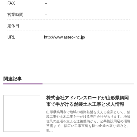
FAX
－
営業時間
－
定休日
－
URL
http://www.astec-inc.jp/
関連記事
株式会社アドバンスロードが山形県鶴岡
市で手がける舗装土木工事と求人情報
山形県鶴岡市で地域の道路基盤を支える企業として、舗
装工事や土木工事を手がける専門会社があります。地域
住民の生活を支える道路整備から、公共施設周辺の環境
整備まで、幅広い工事実績を持つ企業の取り組みと、
地…