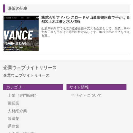
最近の記事
株式会社アドバンスロードが山形県鶴岡市で手がける
舗装土木工事と求人情報
山形県鶴岡市で地域の道路基盤を支える企業として、舗装工事や
土木工事を手がける専門会社があります。地域住民の生活を支え
る道…
企業ウェブサイトリリース
企業ウェブサイトリリース
カテゴリー
サイト情報
士業（専門職種）
当サイトについて
運送業
人材紹介業
製造業
通信業