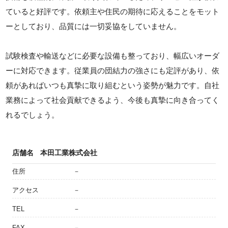
ていると好評です。依頼主や住民の期待に応えることをモット
ーとしており、品質には一切妥協をしていません。
試験検査や輸送などに必要な設備も整っており、幅広いオーダ
ーに対応できます。従業員の団結力の強さにも定評があり、依
頼があればいつも真摯に取り組むという姿勢が魅力です。自社
業務によって社会貢献できるよう、今後も真摯に向き合ってく
れるでしょう。
店舗名
本田工業株式会社
住所
－
アクセス
－
TEL
－
FAX
－