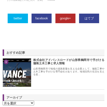
twitter
facebook
google+
はてブ
おすすめ記事
株式会社アドバンスロードが山形県鶴岡市で手がける
1
舗装土木工事と求人情報
山形県鶴岡市で地域の道路基盤を支える企業として、舗装工事や
土木工事を手がける専門会社があります。地域住民の生活を支え
る道…
アーカイブ