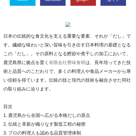
日本の伝統的な食文化を支える重要な要素、それが「だし」で
す。繊細な味わいと深い旨味を引き出す日本料理の基礎となる
この「だし」。その原料となる鰹節や煮干しの加工において、
鹿児島県に拠点を置く
有限会社豊味食研
は、長年培ってきた技
術と品質へのこだわりで、多くの料理人や食品メーカーから厚
い信頼を得ています。伝統の技と現代の技術を融合させた同社
の取り組みに迫ります。
目次
1. 鹿児島から全国へ広がる本格だしの原点
2. 伝統と革新が織りなす製造工程の秘密
3. プロの料理人も認める品質管理体制