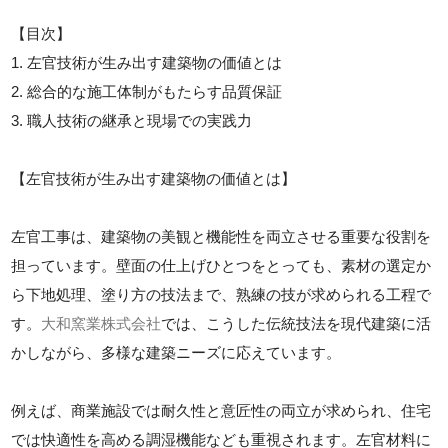
【目次】
1. 左官技術が生み出す建築物の価値とは
2. 総合的な施工体制がもたらす品質保証
3. 職人技術の継承と現場での実践力
【左官技術が生み出す建築物の価値とは】
左官工事は、建築物の美観と機能性を両立させる重要な役割を
担っています。壁面の仕上げひとつをとっても、素材の選定か
ら下地処理、塗り方の技法まで、熟練の技が求められる工程で
す。
大和窯業株式会社
では、こうした伝統技法を現代建築に活
かしながら、多様な建築ニーズに応えています。
例えば、商業施設では耐久性と意匠性の両立が求められ、住宅
では快適性を高める調湿機能なども重視されます。左官材料に