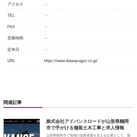
アクセス
－
TEL
－
FAX
－
営業時間
－
定休日
－
URL
https://www.daiwayogyo.co.jp/
関連記事
株式会社アドバンスロードが山形県鶴岡
市で手がける舗装土木工事と求人情報
山形県鶴岡市で地域の道路基盤を支える企業として、舗