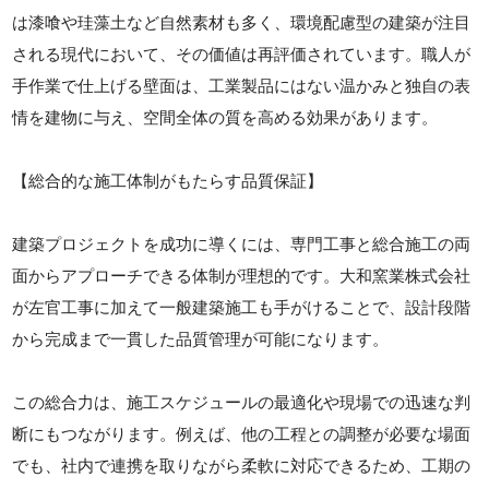
は漆喰や珪藻土など自然素材も多く、環境配慮型の建築が注目
される現代において、その価値は再評価されています。職人が
手作業で仕上げる壁面は、工業製品にはない温かみと独自の表
情を建物に与え、空間全体の質を高める効果があります。
【総合的な施工体制がもたらす品質保証】
建築プロジェクトを成功に導くには、専門工事と総合施工の両
面からアプローチできる体制が理想的です。大和窯業株式会社
が左官工事に加えて一般建築施工も手がけることで、設計段階
から完成まで一貫した品質管理が可能になります。
この総合力は、施工スケジュールの最適化や現場での迅速な判
断にもつながります。例えば、他の工程との調整が必要な場面
でも、社内で連携を取りながら柔軟に対応できるため、工期の