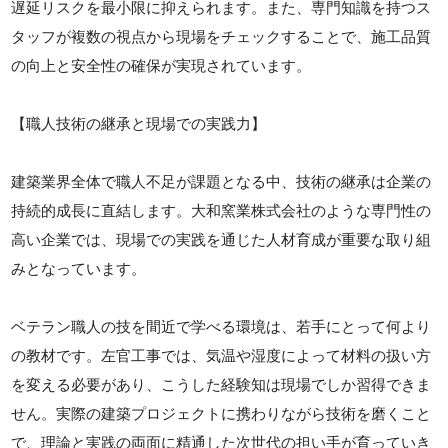
遅延リスクを最小限に抑えられます。また、専門知識を持つス
タッフが複数の視点から現場をチェックすることで、施工品質
の向上と安全性の確保が実現されています。
【職人技術の継承と現場での実践力】
建築業界全体で職人不足が課題となる中、技術の継承は企業の
持続的成長に直結します。大和窯業株式会社のような専門性の
高い企業では、現場での実践を通じた人材育成が重要な取り組
みとなっています。
ベテラン職人の技を間近で学べる環境は、若手にとって何より
の教材です。左官工事では、気温や湿度によって材料の扱い方
を変える必要があり、こうした経験知は現場でしか習得できま
せん。実際の建築プロジェクトに携わりながら技術を磨くこと
で、理論と実践の両面に精通した次世代の担い手が育っていき