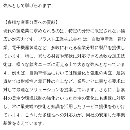
強みとして挙げられます。
【多様な産業分野への貢献】
現代の製造業に求められるのは、特定の分野に限定されない幅
広い対応力です。ブラスト工業株式会社 は、自動車産業、建設
業、電子機器製造など、多岐にわたる産業分野に製品を提供し
ています。特に、異なる材質や形状に対応できる柔軟な加工技
術は、様々な顧客ニーズに応える上で大きな強みとなっていま
す。例えば、自動車部品においては軽量化と強度の両立、建築
資材では耐候性と意匠性の向上など、業界ごとに異なる要求に
対して最適なソリューションを提案しています。さらに、新素
材の登場や環境規制の強化といった市場の変化にも迅速に対応
し、常に最先端の技術と知識を活用したサービス提供を心がけ
ています。こうした多様性への対応力が、同社の安定した事業
基盤を支えています。