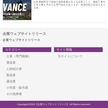
山形県鶴岡市で地域の道路基盤を支える企業として、舗装工事や
土木工事を手がける専門会社があります。地域住民の生活を支え
る道…
企業ウェブサイトリリース
企業ウェブサイトリリース
カテゴリー
サイト情報
士業（専門職種）
当サイトについて
運送業
人材紹介業
製造業
通信業
小売業・販売業
その他業種
Copyright©2026【企業ウェブサイトリリース】 All Rights reserved.