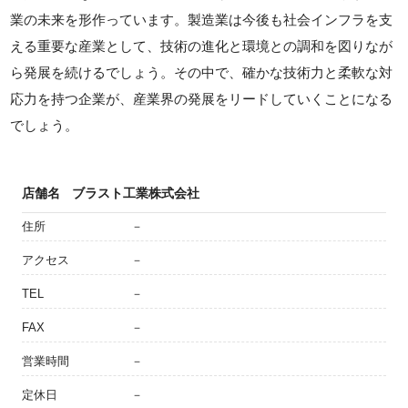
業の未来を形作っています。製造業は今後も社会インフラを支
える重要な産業として、技術の進化と環境との調和を図りなが
ら発展を続けるでしょう。その中で、確かな技術力と柔軟な対
応力を持つ企業が、産業界の発展をリードしていくことになる
でしょう。
店舗名
ブラスト工業株式会社
住所
－
アクセス
－
TEL
－
FAX
－
営業時間
－
定休日
－