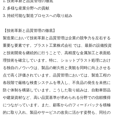
1. 技術革新と品質管理の徹底
2. 多様な産業分野への貢献
3. 持続可能な製造プロセスへの取り組み
【技術革新と品質管理の徹底】
製造業において技術革新と品質管理は企業の競争力を左右する
重要な要素です。ブラスト工業株式会社 では、最新の設備投資
と技術開発を継続的に行うことで、高精度な金属加工と表面処
理技術を確立しています。特に、ショットブラスト処理におけ
る独自のノウハウは、製品の耐久性と美観を同時に向上させる
点で高く評価されています。品質管理においては、製造工程の
各段階で厳格な検査システムを導入し、不良品の発生を未然に
防ぐ体制を構築しています。こうした取り組みは、自動車部品
や建築資材など、高い品質基準が求められる分野での信頼獲得
につながっています。また、顧客からのフィードバックを積極
的に取り入れ、製品やサービスの改良に活かす姿勢も、同社の