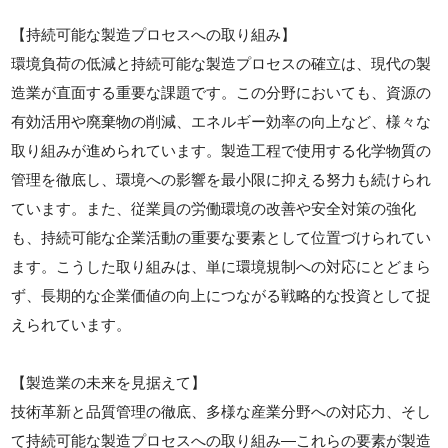
【持続可能な製造プロセスへの取り組み】
環境負荷の低減と持続可能な製造プロセスの確立は、現代の製
造業が直面する重要な課題です。この分野においても、資源の
有効活用や廃棄物の削減、エネルギー効率の向上など、様々な
取り組みが進められています。製造工程で使用する化学物質の
管理を徹底し、環境への影響を最小限に抑える努力も続けられ
ています。また、従業員の労働環境の改善や安全対策の強化
も、持続可能な企業活動の重要な要素として位置づけられてい
ます。こうした取り組みは、単に環境規制への対応にとどまら
ず、長期的な企業価値の向上につながる戦略的な投資として捉
えられています。
【製造業の未来を見据えて】
技術革新と品質管理の徹底、多様な産業分野への対応力、そし
て持続可能な製造プロセスへの取り組み—これらの要素が製造