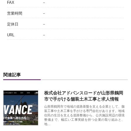
FAX
－
営業時間
－
定休日
－
URL
－
関連記事
株式会社アドバンスロードが山形県鶴岡
市で手がける舗装土木工事と求人情報
山形県鶴岡市で地域の道路基盤を支える企業として、舗
装工事や土木工事を手がける専門会社があります。地域
住民の生活を支える道路整備から、公共施設周辺の環境
整備まで、幅広い工事実績を持つ企業の取り組みと、
地…