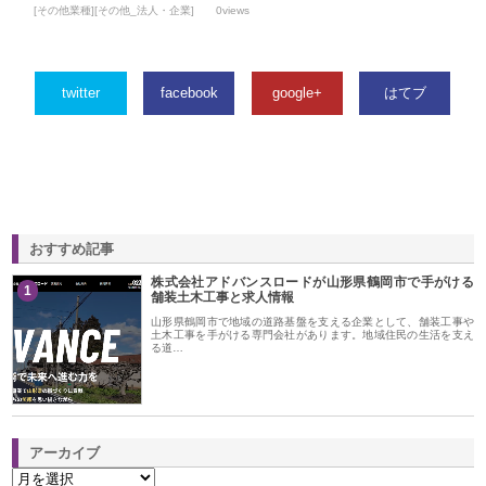
[その他業種][その他_法人・企業]
0views
twitter
facebook
google+
はてブ
おすすめ記事
株式会社アドバンスロードが山形県鶴岡市で手がける
1
舗装土木工事と求人情報
山形県鶴岡市で地域の道路基盤を支える企業として、舗装工事や
土木工事を手がける専門会社があります。地域住民の生活を支え
る道…
アーカイブ