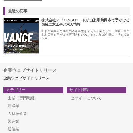
最近の記事
株式会社アドバンスロードが山形県鶴岡市で手がける
舗装土木工事と求人情報
山形県鶴岡市で地域の道路基盤を支える企業として、舗装工事や
土木工事を手がける専門会社があります。地域住民の生活を支え
る道…
企業ウェブサイトリリース
企業ウェブサイトリリース
カテゴリー
サイト情報
士業（専門職種）
当サイトについて
運送業
人材紹介業
製造業
通信業