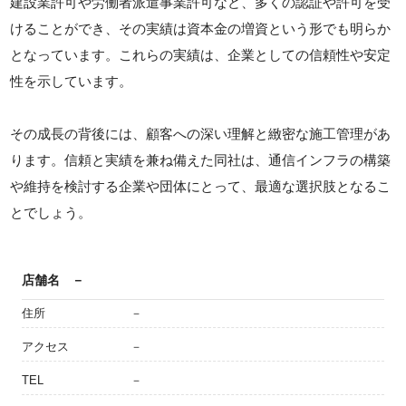
建設業許可や労働者派遣事業許可など、多くの認証や許可を受
けることができ、その実績は資本金の増資という形でも明らか
となっています。これらの実績は、企業としての信頼性や安定
性を示しています。
その成長の背後には、顧客への深い理解と緻密な施工管理があ
ります。信頼と実績を兼ね備えた同社は、通信インフラの構築
や維持を検討する企業や団体にとって、最適な選択肢となるこ
とでしょう。
店舗名
－
住所
－
アクセス
－
TEL
－