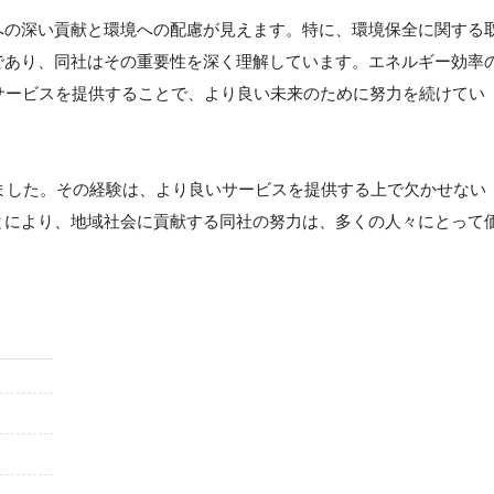
への深い貢献と環境への配慮が見えます。特に、環境保全に関する
であり、同社はその重要性を深く理解しています。エネルギー効率
サービスを提供することで、より良い未来のために努力を続けてい
きました。その経験は、より良いサービスを提供する上で欠かせない
とにより、地域社会に貢献する同社の努力は、多くの人々にとって