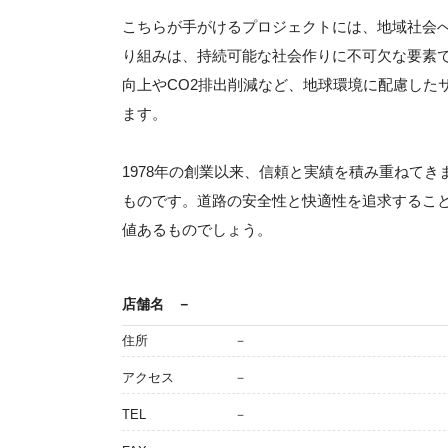
こちらが手がけるプロジェクトには、地域社会
り組みは、持続可能な社会作りに不可欠な要素
向上やCO2排出削減など、地球環境に配慮した
ます。
1978年の創業以来、信頼と実績を積み重ねて
ものです。道路の安全性と快適性を追求するこ
値あるものでしょう。
店舗名
－
住所
－
アクセス
－
TEL
－