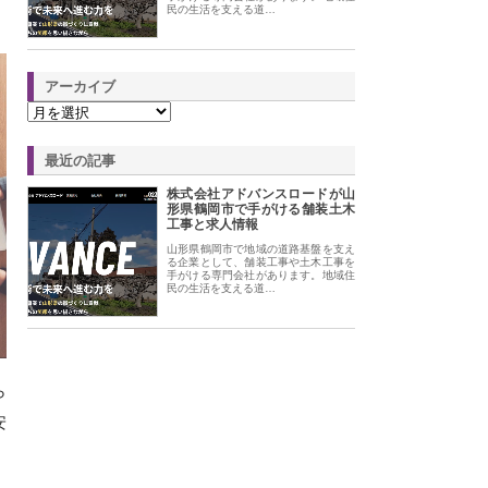
民の生活を支える道…
アーカイブ
最近の記事
株式会社アドバンスロードが山
形県鶴岡市で手がける舗装土木
工事と求人情報
山形県鶴岡市で地域の道路基盤を支え
る企業として、舗装工事や土木工事を
手がける専門会社があります。地域住
民の生活を支える道…
ら
安