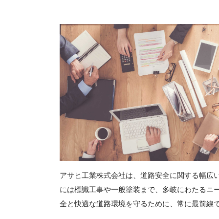
アサヒ工業株式会社は、道路安全に関する幅広
には標識工事や一般塗装まで、多岐にわたるニ
全と快適な道路環境を守るために、常に最前線