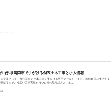
が山形県鶴岡市で手がける舗装土木工事と求人情報
える企業として、舗装工事や土木工事を手がける専門会社があります。地域住民の生活を支
環境整備まで、幅広い工事実績を持つ企業の取り組みと、地…
ews