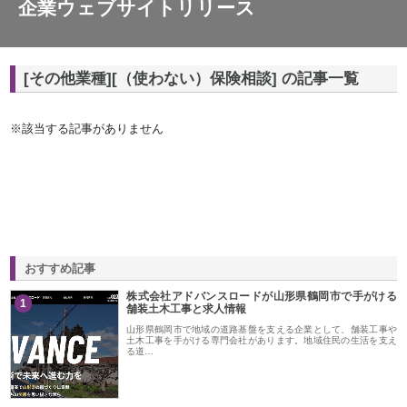
企業ウェブサイトリリース
[その他業種][（使わない）保険相談] の記事一覧
※該当する記事がありません
おすすめ記事
株式会社アドバンスロードが山形県鶴岡市で手がける
1
舗装土木工事と求人情報
山形県鶴岡市で地域の道路基盤を支える企業として、舗装工事や
土木工事を手がける専門会社があります。地域住民の生活を支え
る道…